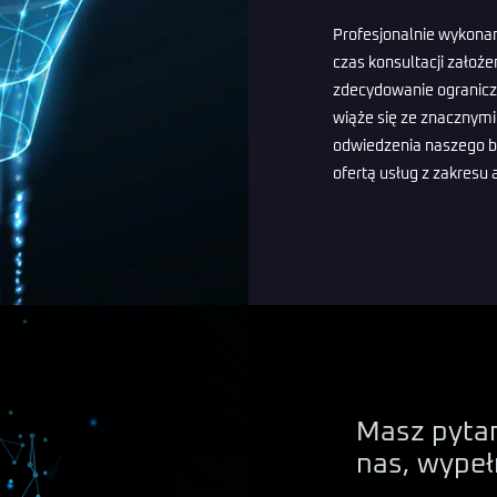
Profesjonalnie wykona
czas konsultacji założ
zdecydowanie ogranicz
wiąże się ze znacznym
odwiedzenia naszego bi
ofertą usług z zakresu a
Masz pytan
nas, wypeł