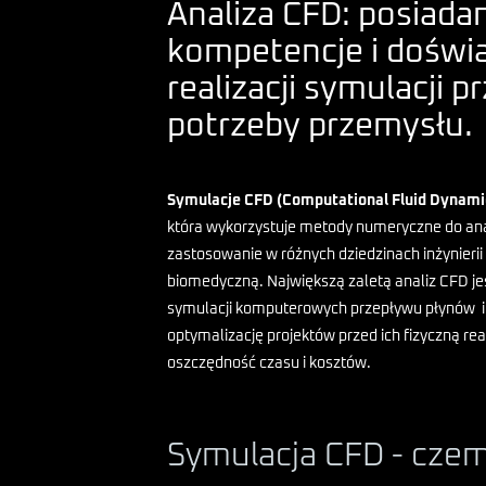
Analiza CFD: posiad
kompetencje i doświ
realizacji symulacji 
potrzeby przemysłu.
Symulacje CFD (Computational Fluid Dynami
która wykorzystuje metody numeryczne do ana
zastosowanie w różnych dziedzinach inżynierii 
biomedyczną.
Największą zaletą analiz CFD 
symulacji komputerowych przepływu płynów i
optymalizację projektów przed ich fizyczną real
oszczędność czasu i kosztów.
Symulacja CFD - czem