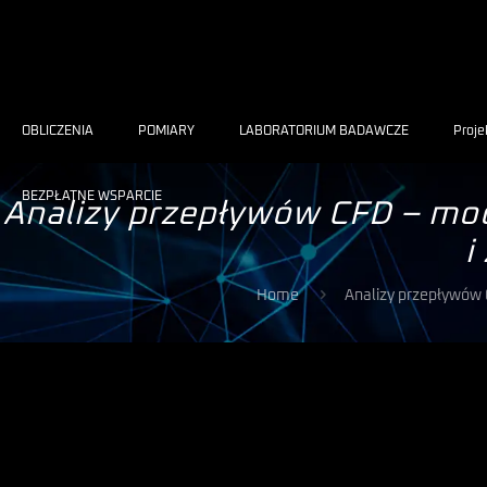
OBLICZENIA
POMIARY
LABORATORIUM BADAWCZE
Proje
BEZPŁATNE WSPARCIE
Analizy przepływów CFD – mo
i
Home
Analizy przepływów