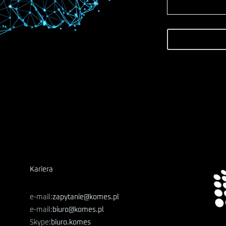
Kariera
e-mail:
zapytanie@komes.pl
e-mail:
biuro@komes.pl
Skype:
biuro.komes