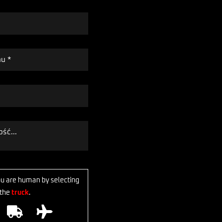
ou are human by selecting
the
truck
.