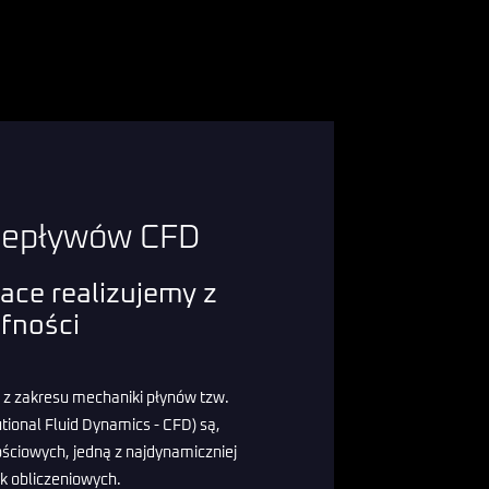
rzepływów CFD
ace realizujemy z
fności
 z zakresu mechaniki płynów tzw.
ional Fluid Dynamics - CFD) są,
ściowych, jedną z najdynamiczniej
ik obliczeniowych.